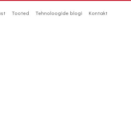
ast
Tooted
Tehnoloogide blogi
Kontakt