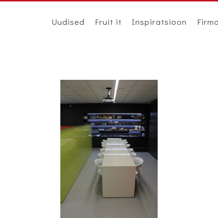
Uudised
Fruit it
Inspiratsioon
Firm