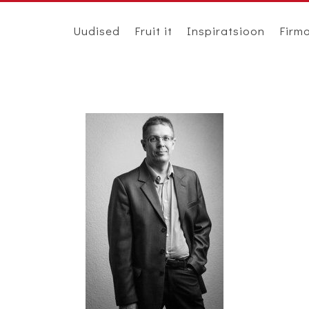
Uudised
Fruit it
Inspiratsioon
Firm