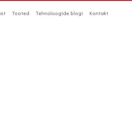
ast
Tooted
Tehnoloogide blogi
Kontakt