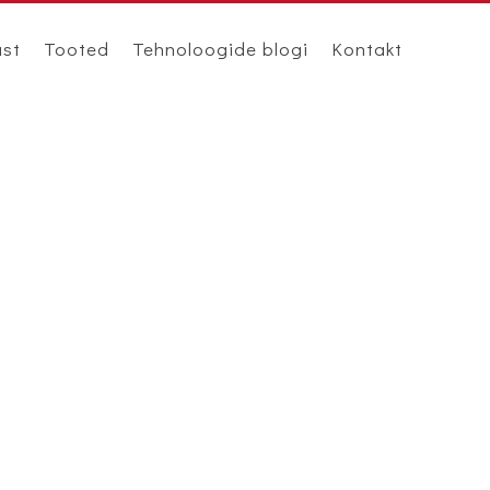
ast
Tooted
Tehnoloogide blogi
Kontakt