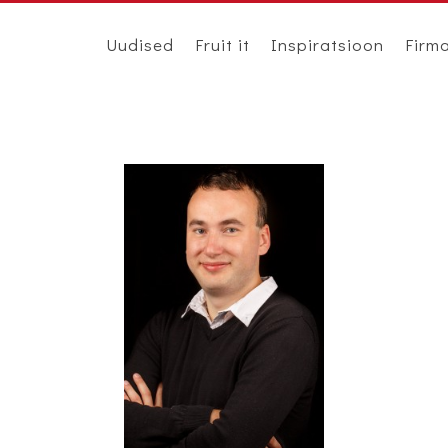
Uudised
Fruit it
Inspiratsioon
Firm