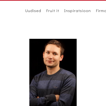
Uudised
Fruit it
Inspiratsioon
Firm