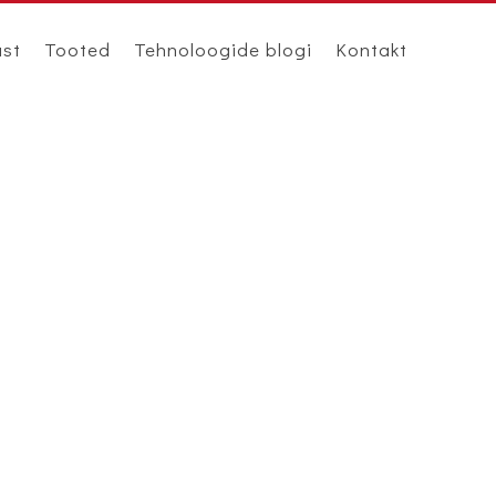
ast
Tooted
Tehnoloogide blogi
Kontakt