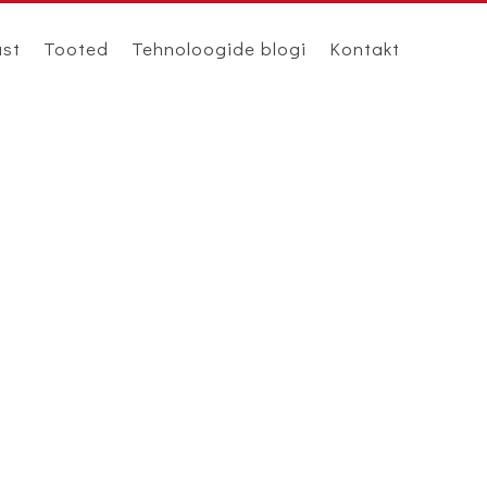
ast
Tooted
Tehnoloogide blogi
Kontakt