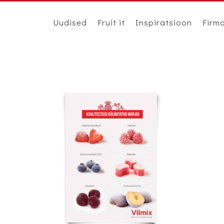
Uudised
Fruit it
Inspiratsioon
Firm