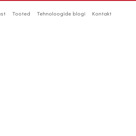
ast
Tooted
Tehnoloogide blogi
Kontakt