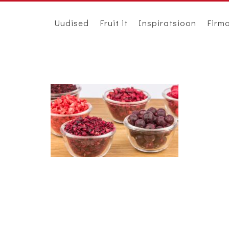
Uudised
Fruit it
Inspiratsioon
Firm