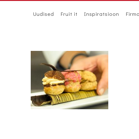
Uudised
Fruit it
Inspiratsioon
Firm