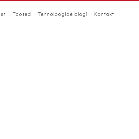
ast
Tooted
Tehnoloogide blogi
Kontakt