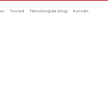
ast
Tooted
Tehnoloogide blogi
Kontakt