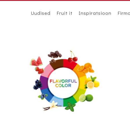
Uudised
Fruit it
Inspiratsioon
Firm