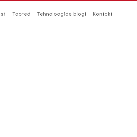
ast
Tooted
Tehnoloogide blogi
Kontakt