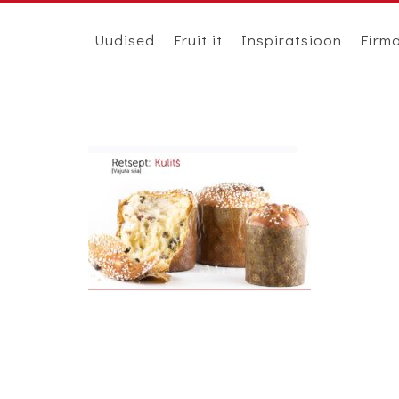
Uudised
Fruit it
Inspiratsioon
Firm