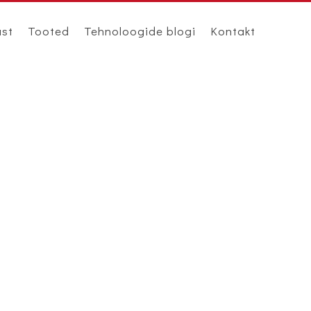
ast
Tooted
Tehnoloogide blogi
Kontakt