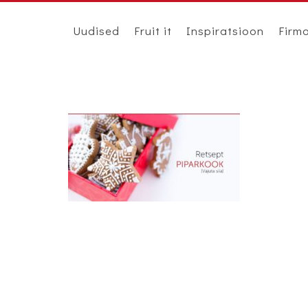
Uudised
Fruit it
Inspiratsioon
Firm