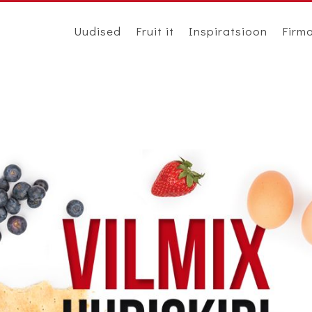
Uudised
Fruit it
Inspiratsioon
Firm