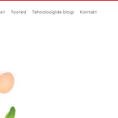
ast
Tooted
Tehnoloogide blogi
Kontakt