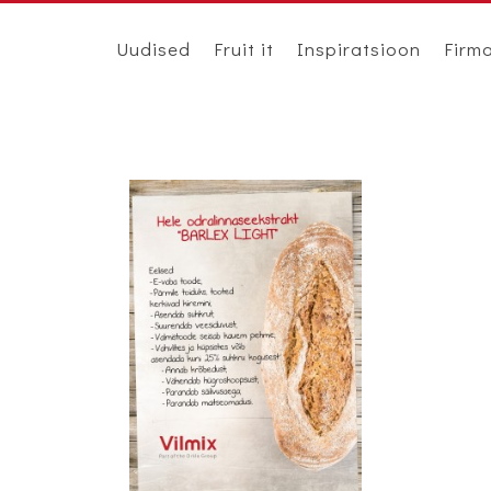
Uudised
Fruit it
Inspiratsioon
Firm