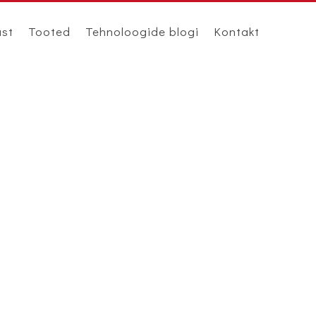
ast
Tooted
Tehnoloogide blogi
Kontakt