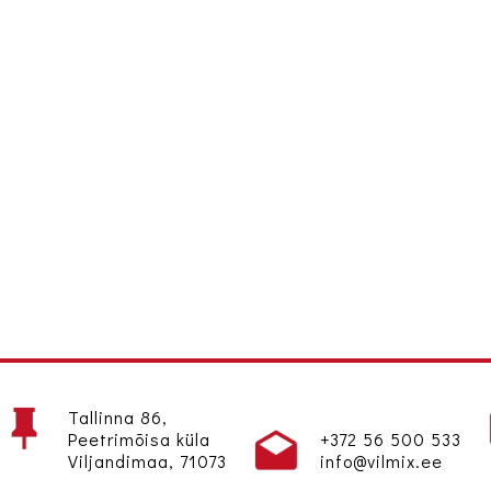
Tallinna 86,
Peetrimõisa küla
+372 56 500 533
Viljandimaa, 71073
info@vilmix.ee