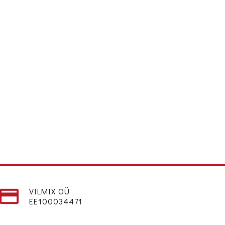
VILMIX OÜ
EE100034471