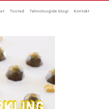
ast
Tooted
Tehnoloogide blogi
Kontakt