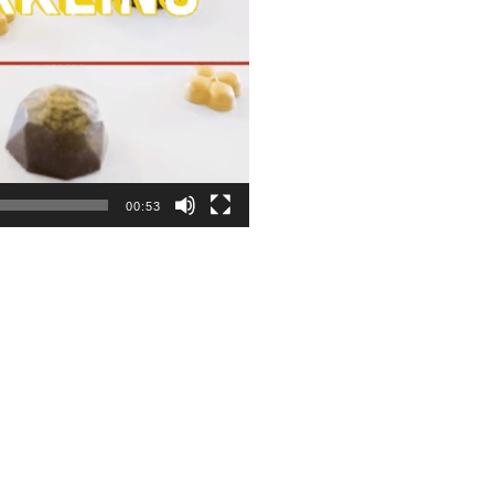
00:53