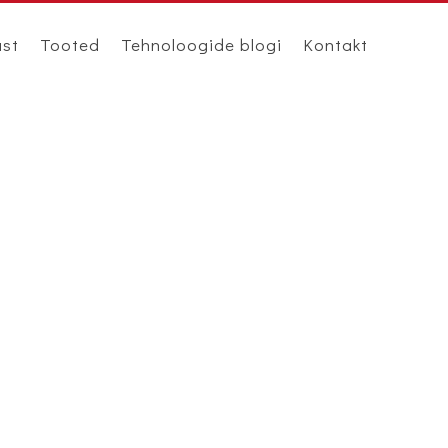
ast
Tooted
Tehnoloogide blogi
Kontakt