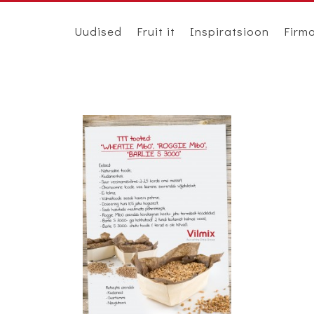
Uudised
Fruit it
Inspiratsioon
Firm