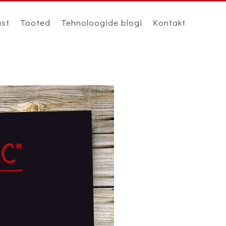
ast
Tooted
Tehnoloogide blogi
Kontakt