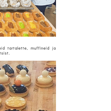
id tartalette, muffineid ja
tsist.