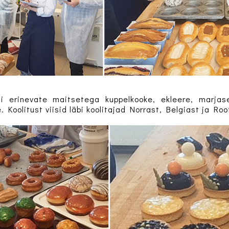
ati erinevate maitsetega kuppelkooke, ekleere, marjase
 Koolitust viisid läbi koolitajad Norrast, Belgiast ja Roo