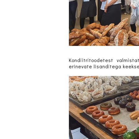
Kondiitritoodetest valmist
erinevate lisanditega keekse.