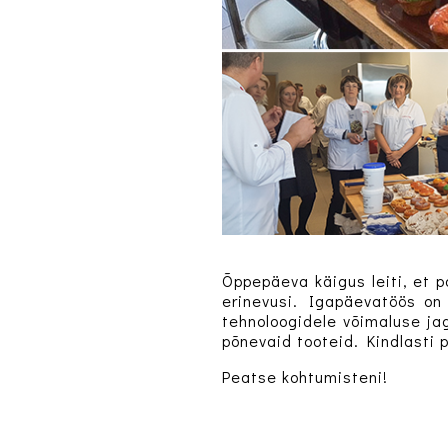
Õppepäeva käigus leiti, et p
erinevusi. Igapäevatöös on
tehnoloogidele võimaluse jag
põnevaid tooteid. Kindlasti 
Peatse kohtumisteni!