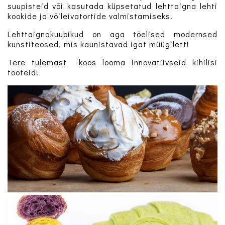
suupisteid või kasutada küpsetatud lehttaigna lehti
kookide ja võileivatortide valmistamiseks.
Lehttaignakuubikud on aga tõelised modernsed
kunstiteosed, mis kaunistavad igat müügilett!
Tere tulemast koos looma innovatiivseid kihilisi
tooteid!