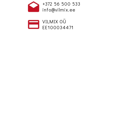
+372 56 500 533
info@vilmix.ee
VILMIX OÜ
EE100034471