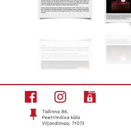
Tallinna 86,
Peetrimõisa küla
Viljandimaa, 71073